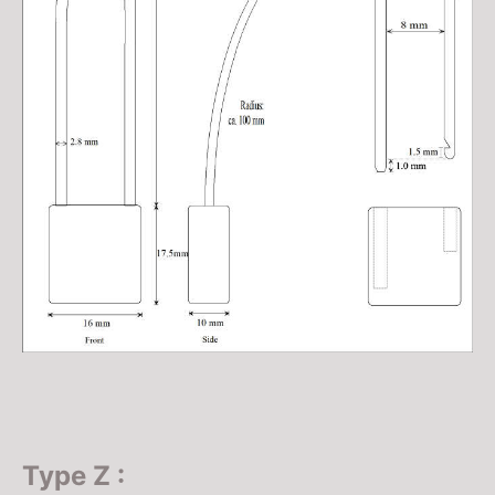
Type Z :